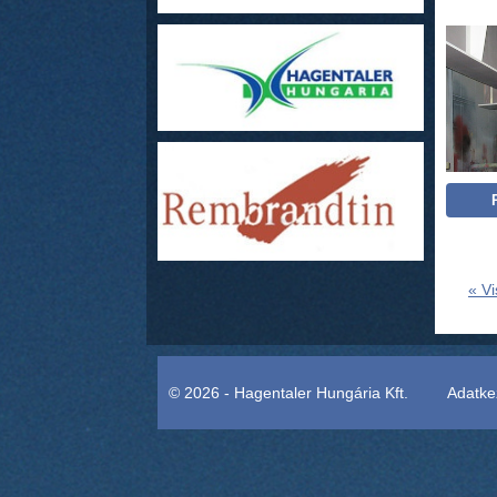
« Vi
© 2026 - Hagentaler Hungária Kft.
Adatkez