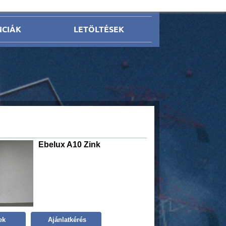
NCIÁK
LETÖLTÉSEK
Ebelux A10 Zink
ek
Ajánlatkérés