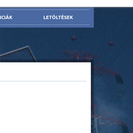
NCIÁK
LETÖLTÉSEK